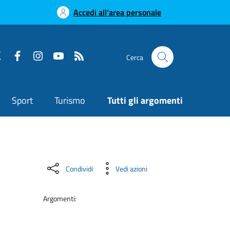
Accedi all'area personale
Cerca
Sport
Turismo
Tutti gli argomenti
Condividi
Vedi azioni
Argomenti: