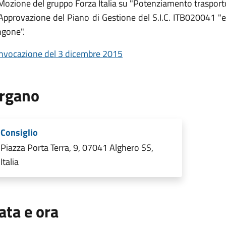
 Mozione del gruppo Forza Italia su "Potenziamento traspor
 Approvazione del Piano di Gestione del S.I.C. ITB020041 "
ngone".
nvocazione del 3 dicembre 2015
rgano
Consiglio
Piazza Porta Terra, 9, 07041 Alghero SS,
Italia
ata e ora