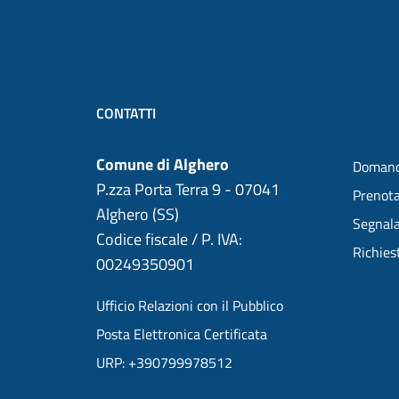
CONTATTI
Comune di Alghero
Domand
P.zza Porta Terra 9 - 07041
Prenot
Alghero (SS)
Segnala
Codice fiscale / P. IVA:
Richies
00249350901
Ufficio Relazioni con il Pubblico
Posta Elettronica Certificata
URP: +390799978512