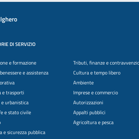
lghero
RIE DI SERVIZIO
one e formazione
Tributi, finanze e contravvenzi
 benessere e assistenza
Cultura e tempo libero
vorativa
Ambiente
 e trasporti
Imprese e commercio
 e urbanistica
Autorizzazioni
e e stato civile
Appalti pubblici
o
Agricoltura e pesca
ia e sicurezza pubblica