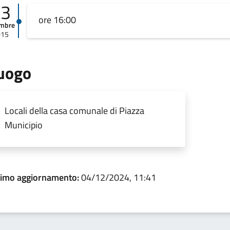
03
ore 16:00
embre
015
uogo
Locali della casa comunale di Piazza
Municipio
timo aggiornamento:
04/12/2024, 11:41