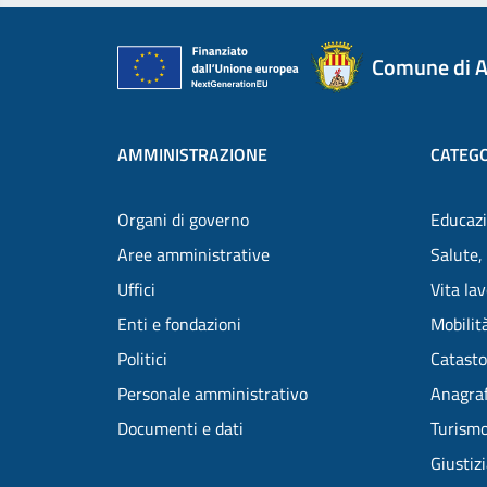
Comune di A
AMMINISTRAZIONE
CATEGO
Organi di governo
Educazi
Aree amministrative
Salute,
Uffici
Vita la
Enti e fondazioni
Mobilità
Politici
Catasto
Personale amministrativo
Anagraf
Documenti e dati
Turism
Giustiz