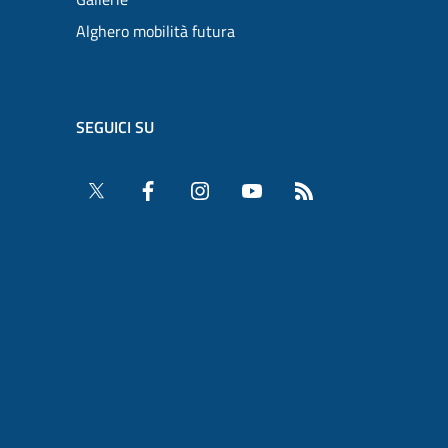
Alghero mobilità futura
SEGUICI SU
Twitter
Facebook
Instagram
YouTube
RSS