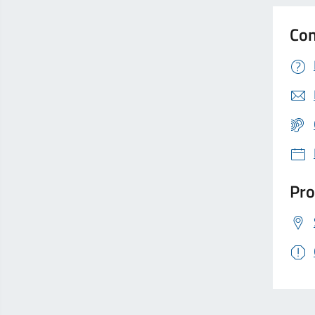
Con
Pro