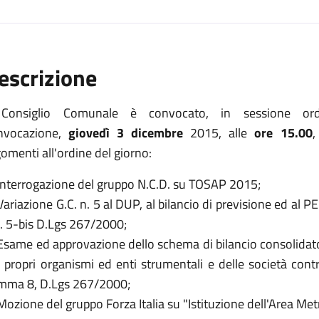
escrizione
 Consiglio Comunale è convocato, in sessione ord
nvocazione,
giovedì 3 dicembre
2015, alle
ore 15.00
,
omenti all'ordine del giorno:
 Interrogazione del gruppo N.C.D. su TOSAP 2015;
Variazione G.C. n. 5 al DUP, al bilancio di previsione ed al P
C. 5-bis D.Lgs 267/2000;
 Esame ed approvazione dello schema di bilancio consolidat
 propri organismi ed enti strumentali e delle società contro
mma 8, D.Lgs 267/2000;
Mozione del gruppo Forza Italia su "Istituzione dell'Area Met