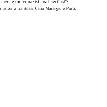
to aereo; conferma sistema Low Cost";
entroterra tra Bosa, Capo Marargiu e Porto