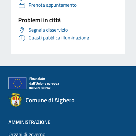
Prenota appuntamento
Problemi in città
Segnala disservizio
Guasti pubblica illuminazione
Comune di Alghero
AMMINISTRAZIONE
Organi di governo