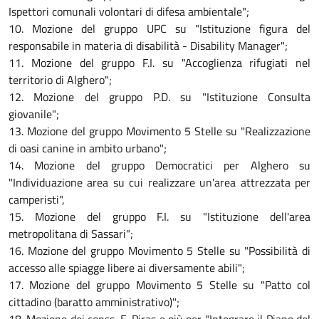
Ispettori comunali volontari di difesa ambientale";
10. Mozione del gruppo UPC su "Istituzione figura del
responsabile in materia di disabilità - Disability Manager";
11. Mozione del gruppo F.I. su "Accoglienza rifugiati nel
territorio di Alghero";
12. Mozione del gruppo P.D. su "Istituzione Consulta
giovanile";
13. Mozione del gruppo Movimento 5 Stelle su "Realizzazione
di oasi canine in ambito urbano";
14. Mozione del gruppo Democratici per Alghero su
"Individuazione area su cui realizzare un'area attrezzata per
camperisti",
15. Mozione del gruppo F.I. su "Istituzione dell'area
metropolitana di Sassari";
16. Mozione del gruppo Movimento 5 Stelle su "Possibilità di
accesso alle spiagge libere ai diversamente abili";
17. Mozione del gruppo Movimento 5 Stelle su "Patto col
cittadino (baratto amministrativo)";