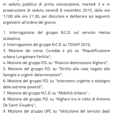
in seduta pubblica di prima convocazione, martedì 3 e in
prosecuzione di seduta venerdì 6 novembre 2015, dalle ore
17.00 alle ore 21.30, per discutere e deliberare sui seguenti
argomenti all'ordine del giorno:
1. Interrogazione del gruppo N.C.D. sul servizio mensa
scolastica;
2. Interrogazione del gruppo N.C.D. su TOSAP 2015;
3. Mozione dei conss. Curedda e più su "Riqualificazione
urbana Lungomare Fertilia";
4. Mozione del gruppo P.D. su "Rilancio destinazione Alghero";
5. Mozione del gruppo P.D. su "Diritto alla casa negato alle
famiglie e urgenti determinazioni";
6. Mozione del gruppo P.D. su "Intervento urgente a sostegno
delle estreme povertà";
7. Mozione del gruppo N.C.D. su "Mobilità Urbana" ;
8. Mozione del gruppo P.D. su "Alghero tra le rotte di Antoine
De Saint-Exupéry";
9. Mozione del gruppo UPC su "Istituzione del servizio degli