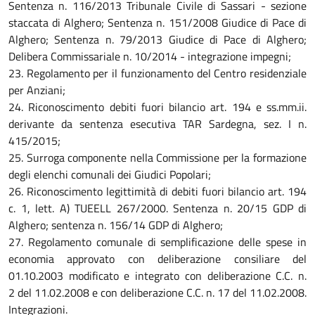
Sentenza n. 116/2013 Tribunale Civile di Sassari - sezione
staccata di Alghero; Sentenza n. 151/2008 Giudice di Pace di
Alghero; Sentenza n. 79/2013 Giudice di Pace di Alghero;
Delibera Commissariale n. 10/2014 - integrazione impegni;
23. Regolamento per il funzionamento del Centro residenziale
per Anziani;
24. Riconoscimento debiti fuori bilancio art. 194 e ss.mm.ii.
derivante da sentenza esecutiva TAR Sardegna, sez. I n.
415/2015;
25. Surroga componente nella Commissione per la formazione
degli elenchi comunali dei Giudici Popolari;
26. Riconoscimento legittimità di debiti fuori bilancio art. 194
c. 1, lett. A) TUEELL 267/2000. Sentenza n. 20/15 GDP di
Alghero; sentenza n. 156/14 GDP di Alghero;
27. Regolamento comunale di semplificazione delle spese in
economia approvato con deliberazione consiliare del
01.10.2003 modificato e integrato con deliberazione C.C. n.
2 del 11.02.2008 e con deliberazione C.C. n. 17 del 11.02.2008.
Integrazioni.