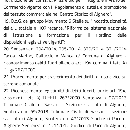
18. Mozione dei conss. E. Piras e più per "Integrare il Piano del
Commercio vigente con il Regolamento di tutela e promozione
del tessuto commerciale nel Centro Storico di Alghero";
19. O.d.G. del gruppo Movimento 5 Stelle su "Incostituzionalità
della L. statale n. 107 recante: "Riforma del sistema nazionale
di istruzione e formazione per il riordino delle
disposizioni legislative vigenti";
20. Sentenza n. 294/2014, 295/20 14, 320/2014, 321/2014
Fadda, Marino, Galluccio e Manca c/ Comune di Alghero -
riconoscimento debiti fuori bilancio art. 194 comma 1 lett. A)
D.Lgs 267/2000;
21. Procedimento per trasferimento dei diritti di uso civico su
terreno comunale;
22. Riconoscimento legittimità di debiti fuori bilancio art. 194,
e ss.mm.ii. lett. A) TUEELL 267/2000. Sentenza n. 97/2013
Tribunale Civile di Sassari - Sezione staccata di Alghero;
Sentenza n. 99/2013 Tribunale Civile di Sassari - sezione
staccata di Alghero; Sentenza n. 47/2013 Giudice di Pace di
Alghero; Sentenza n. 121/2012 Giudice di Pace di Alghero;