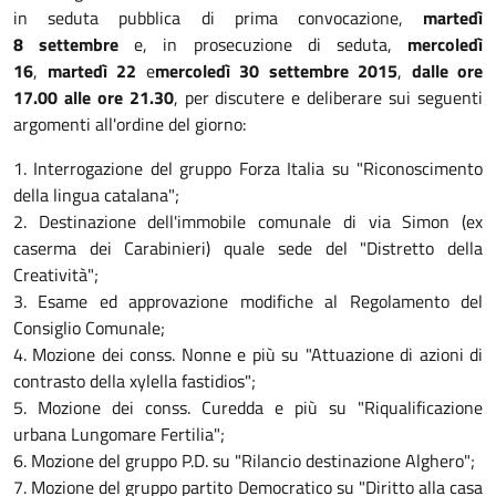
in seduta pubblica di prima convocazione,
martedì
8 settembre
e, in prosecuzione di seduta,
mercoledì
16
,
martedì 22
e
mercoledì 30 settembre 2015
,
dalle ore
17.00 alle ore 21.30
, per discutere e deliberare sui seguenti
argomenti all'ordine del giorno:
1. Interrogazione del gruppo Forza Italia su "Riconoscimento
della lingua catalana";
2. Destinazione dell'immobile comunale di via Simon (ex
caserma dei Carabinieri) quale sede del "Distretto della
Creatività";
3. Esame ed approvazione modifiche al Regolamento del
Consiglio Comunale;
4. Mozione dei conss. Nonne e più su "Attuazione di azioni di
contrasto della xylella fastidios";
5. Mozione dei conss. Curedda e più su "Riqualificazione
urbana Lungomare Fertilia";
6. Mozione del gruppo P.D. su "Rilancio destinazione Alghero";
7. Mozione del gruppo partito Democratico su "Diritto alla casa