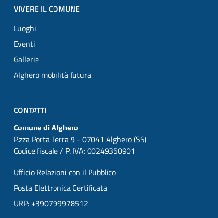
VIVERE IL COMUNE
Luoghi
Eventi
Gallerie
Alghero mobilità futura
CONTATTI
Comune di Alghero
P.zza Porta Terra 9 - 07041 Alghero (SS)
Codice fiscale / P. IVA: 00249350901
Ufficio Relazioni con il Pubblico
Posta Elettronica Certificata
URP: +390799978512