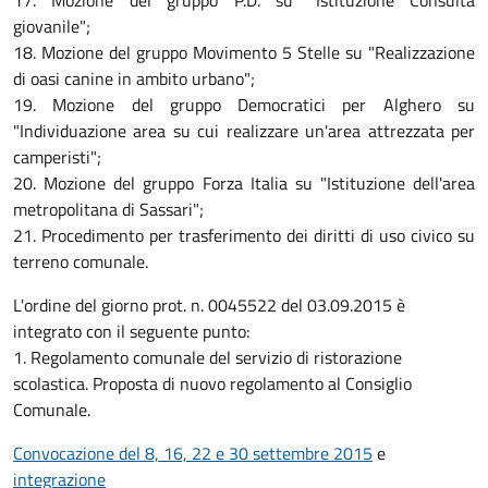
17. Mozione del gruppo P.D. su "Istituzione Consulta
giovanile";
18. Mozione del gruppo Movimento 5 Stelle su "Realizzazione
di oasi canine in ambito urbano";
19. Mozione del gruppo Democratici per Alghero su
"Individuazione area su cui realizzare un'area attrezzata per
camperisti";
20. Mozione del gruppo Forza Italia su "Istituzione dell'area
metropolitana di Sassari";
21. Procedimento per trasferimento dei diritti di uso civico su
terreno comunale.
L'ordine del giorno prot. n. 0045522 del 03.09.2015 è
integrato con il seguente punto:
1. Regolamento comunale del servizio di ristorazione
scolastica. Proposta di nuovo regolamento al Consiglio
Comunale.
Convocazione del 8, 16, 22 e 30 settembre 2015
e
integrazione