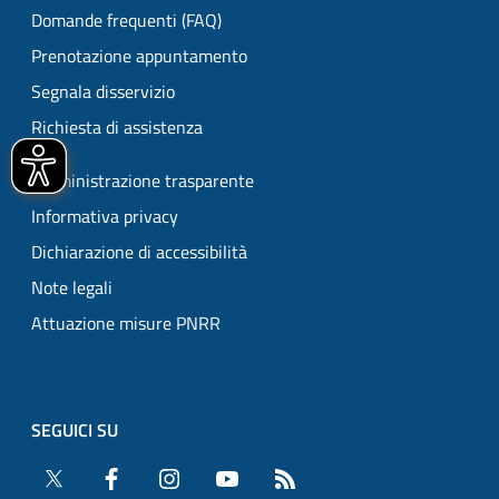
Domande frequenti (FAQ)
Prenotazione appuntamento
Segnala disservizio
Richiesta di assistenza
Amministrazione trasparente
Informativa privacy
Dichiarazione di accessibilità
Note legali
Attuazione misure PNRR
SEGUICI SU
Twitter
Facebook
Instagram
YouTube
RSS