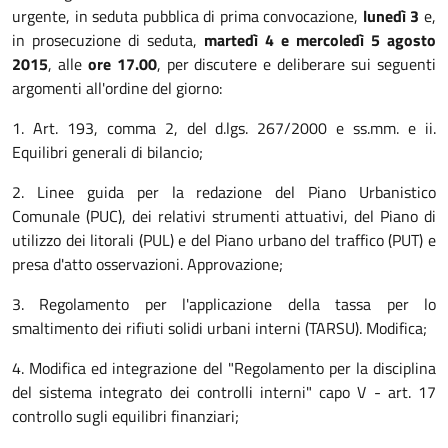
urgente, in seduta pubblica di prima convocazione,
lunedì 3
e,
in prosecuzione di seduta,
martedì 4 e mercoledì 5 agosto
2015
, alle
ore 17.00
, per discutere e deliberare sui seguenti
argomenti all'ordine del giorno:
1. Art. 193, comma 2, del d.lgs. 267/2000 e ss.mm. e ii.
Equilibri generali di bilancio;
2. Linee guida per la redazione del Piano Urbanistico
Comunale (PUC), dei relativi strumenti attuativi, del Piano di
utilizzo dei litorali (PUL) e del Piano urbano del traffico (PUT) e
presa d'atto osservazioni. Approvazione;
3. Regolamento per l'applicazione della tassa per lo
smaltimento dei rifiuti solidi urbani interni (TARSU). Modifica;
4. Modifica ed integrazione del "Regolamento per la disciplina
del sistema integrato dei controlli interni" capo V - art. 17
controllo sugli equilibri finanziari;