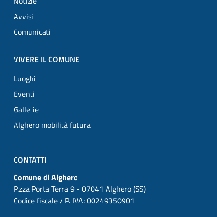
Notizie
Avvisi
Comunicati
VIVERE IL COMUNE
Luoghi
Eventi
Gallerie
Alghero mobilità futura
CONTATTI
Comune di Alghero
P.zza Porta Terra 9 - 07041 Alghero (SS)
Codice fiscale / P. IVA: 00249350901