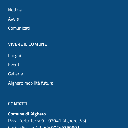
Notizie
Avvisi
Comunicati
VIVERE IL COMUNE
Luoghi
Eventi
Gallerie
Alghero mobilità futura
CONTATTI
Comune di Alghero
P.zza Porta Terra 9 - 07041 Alghero (SS)
Codice fiscale / P. IVA: 00249350901