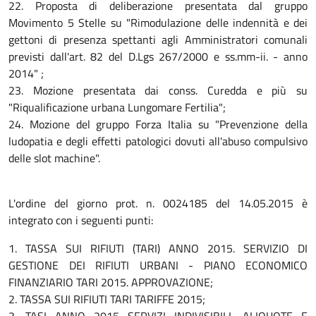
22. Proposta di deliberazione presentata dal gruppo
Movimento 5 Stelle su "Rimodulazione delle indennità e dei
gettoni di presenza spettanti agli Amministratori comunali
previsti dall'art. 82 del D.Lgs 267/2000 e ss.mm-ii. - anno
2014" ;
23. Mozione presentata dai conss. Curedda e più su
"Riqualificazione urbana Lungomare Fertilia";
24. Mozione del gruppo Forza Italia su "Prevenzione della
ludopatia e degli effetti patologici dovuti all'abuso compulsivo
delle slot machine".
L'ordine del giorno prot. n. 0024185 del 14.05.2015 è
integrato con i seguenti punti:
1. TASSA SUI RIFIUTI (TARI) ANNO 2015. SERVIZIO DI
GESTIONE DEI RIFIUTI URBANI - PIANO ECONOMICO
FINANZIARIO TARI 2015. APPROVAZIONE;
2. TASSA SUI RIFIUTI TARI TARIFFE 2015;