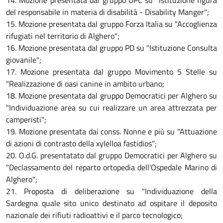
14. Mozione presentata dal gruppo UPC su "Istituzione figura
del responsabile in materia di disabilità - Disability Manger";
15. Mozione presentata dal gruppo Forza Italia su "Accoglienza
rifugiati nel territorio di Alghero";
16. Mozione presentata dal gruppo PD su "Istituzione Consulta
giovanile";
17. Mozione presentata dal gruppo Movimento 5 Stelle su
"Realizzazione di oasi canine in ambito urbano;
18. Mozione presentata dal gruppo Democratici per Alghero su
"Individuazione area su cui realizzare un area attrezzata per
camperisti";
19. Mozione presentata dai conss. Nonne e più su "Attuazione
di azioni di contrasto della xylelloa fastidios";
20. O.d.G. presentatato dal gruppo Democratici per Alghero su
"Declassamento del reparto ortopedia dell'Ospedale Marino di
Alghero";
21. Proposta di deliberazione su "Individuazione della
Sardegna quale sito unico destinato ad ospitare il deposito
nazionale dei rifiuti radioattivi e il parco tecnologico;