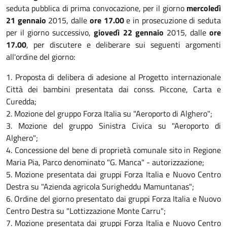
seduta pubblica di prima convocazione, per il giorno
mercoledì
21 gennaio
2015, dalle
ore 17.00
e in prosecuzione di seduta
per il giorno successivo,
giovedì 22 gennaio
2015, dalle
ore
17.00
, per discutere e deliberare sui seguenti argomenti
all'ordine del giorno:
1. Proposta di delibera di adesione al Progetto internazionale
Città dei bambini presentata dai conss. Piccone, Carta e
Curedda;
2. Mozione del gruppo Forza Italia su "Aeroporto di Alghero";
3. Mozione del gruppo Sinistra Civica su "Aeroporto di
Alghero";
4. Concessione del bene di proprietà comunale sito in Regione
Maria Pia, Parco denominato "G. Manca" - autorizzazione;
5. Mozione presentata dai gruppi Forza Italia e Nuovo Centro
Destra su "Azienda agricola Surigheddu Mamuntanas";
6. Ordine del giorno presentato dai gruppi Forza Italia e Nuovo
Centro Destra su "Lottizzazione Monte Carru";
7. Mozione presentata dai gruppi Forza Italia e Nuovo Centro