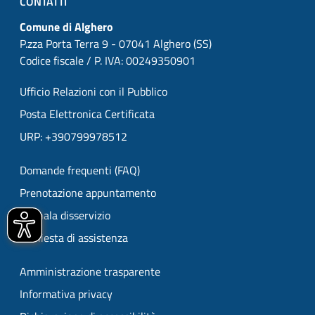
CONTATTI
Comune di Alghero
P.zza Porta Terra 9 - 07041 Alghero (SS)
Codice fiscale / P. IVA: 00249350901
Ufficio Relazioni con il Pubblico
Posta Elettronica Certificata
URP: +390799978512
Domande frequenti (FAQ)
Prenotazione appuntamento
Segnala disservizio
Richiesta di assistenza
Amministrazione trasparente
Informativa privacy