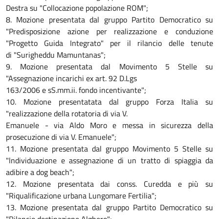
Destra su "Collocazione popolazione ROM";
8. Mozione presentata dal gruppo Partito Democratico su
"Predisposizione azione per realizzazione e conduzione
"Progetto Guida Integrato" per il rilancio delle tenute
di "Surigheddu Mamuntanas";
9. Mozione presentata dal Movimento 5 Stelle su
"Assegnazione incarichi ex art. 92 D.Lgs
163/2006 e sS.mm.ii. fondo incentivante";
10. Mozione presentatata dal gruppo Forza Italia su
"realizzazione della rotatoria di via V.
Emanuele - via Aldo Moro e messa in sicurezza della
prosecuzione di via V. Emanuele";
11. Mozione presentata dal gruppo Movimento 5 Stelle su
"lndividuazione e assegnazione di un tratto di spiaggia da
adibire a dog beach";
12. Mozione presentata dai conss. Curedda e più su
"Riqualificazione urbana Lungomare Fertilia";
13. Mozione presentata dal gruppo Partito Democratico su