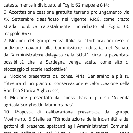
catastalmente individuato al Foglio 62 mappale 814;
6. Accettazione cessione gratuita terreno prolungamento via
XX Settembre classificato nel vigente P.R.G. come tratto
strada pubblica catastalmente individuato al Foglio 66
mappale 867;
7. Mozione del gruppo Forza Italia su "Dichiarazioni rese in
audizione davanti alla Commissione Industria del Senato
dall'Amministratore delegato della SOGIN circa la paventata
possibilità che la Sardegna venga scelta come sito di
stoccaggio di scorie radioattive";
8. Mozione presentata dai conss. Pirisi Beniamino e più su
"Stesura di un piano di conservazione e valorizzazione della
Bonifica Storica Algherese";
9. Mozione presentata dai conss. Pais e più su "Azienda
agricola Surigheddu Mamuntanas";
10. Proposta di deliberazione presentata dal gruppo
Movimento 5 Stelle su "Rimodulazione delle indennità e dei
gettoni di presenza spettanti agli Amministratori Comunali