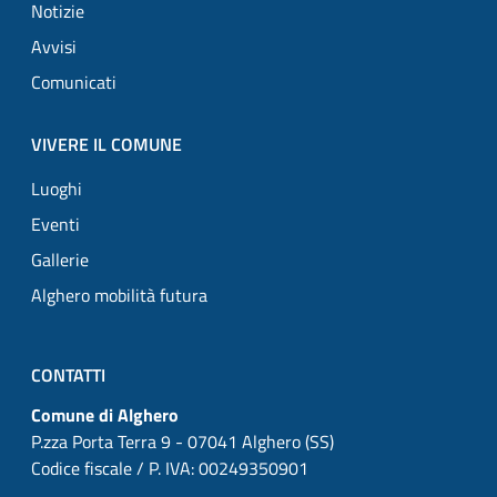
Notizie
Avvisi
Comunicati
VIVERE IL COMUNE
Luoghi
Eventi
Gallerie
Alghero mobilità futura
CONTATTI
Comune di Alghero
P.zza Porta Terra 9 - 07041 Alghero (SS)
Codice fiscale / P. IVA: 00249350901