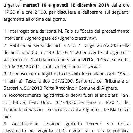
urgente,
martedì 16 e giovedì 18 dicembre 2014
dalle ore
17.00 alle ore 21.00, per discutere e deliberare sui seguenti
argomenti all'ordine del giorno:
1. Interrogazione del cons. M. Pais su "Stato del procedimento
interventi Alghero gate ed Alghero creativity";
2. Ratifica ai sensi dell'art. 42, c. 4 D.Lgs 267/2000 della
deliberazione G.C. n. 139 del 04.11.2014 avente ad oggetto: "
Variazione n. 1 al bilancio di previsione 2014-2016 ai sensi del
DPCM 28.12.2011 - utilizzo del fondo di riserva";
3. Riconoscimento legittimità di debiti fuori bilancio art. 194 c.
1 lett. a), Testo Unico 267/2000. Sentenza del Tribunale di
Sassari n. 50/2013 Porta Antonino / Comune di Alghero;
4. Riconoscimento legittimità di debiti fuori bilancio art. 194,
c. 1 lett. a) Testo Unico 267/2000. Sentenza n. 3/20 13 del
Tribunale di Sassari - sezione staccata Alghero - De Matteis e
più;
5. Accettazione cessione gratuita terreno via Costa
classificato nel vigente P.R.G. come tratto strada pubblica