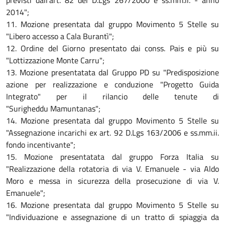
previsti dall'art. 82 del D.Lgs 267/2000 e ss.mm.ii. - anno
2014";
11. Mozione presentata dal gruppo Movimento 5 Stelle su
"Libero accesso a Cala Burantì";
12. Ordine del Giorno presentato dai conss. Pais e più su
"Lottizzazione Monte Carru";
13. Mozione presentatata dal Gruppo PD su "Predisposizione
azione per realizzazione e conduzione "Progetto Guida
Integrato" per il rilancio delle tenute di
"Surigheddu Mamuntanas";
14. Mozione presentata dal gruppo Movimento 5 Stelle su
"Assegnazione incarichi ex art. 92 D.Lgs 163/2006 e ss.mm.ii.
fondo incentivante";
15. Mozione presentatata dal gruppo Forza Italia su
"Realizzazione della rotatoria di via V. Emanuele - via Aldo
Moro e messa in sicurezza della prosecuzione di via V.
Emanuele";
16. Mozione presentata dal gruppo Movimento 5 Stelle su
"Individuazione e assegnazione di un tratto di spiaggia da