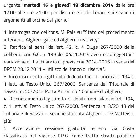
urgente,
martedì 16 e giovedì 18 dicembre 2014
dalle ore
17.00 alle ore 21.00, per discutere e deliberare sui seguenti
argomenti all'ordine del giorno:
1. Interrogazione del cons. M. Pais su "Stato del procedimento
interventi Alghero gate ed Alghero creativity";
2. Ratifica ai sensi dell'art. 42, c. 4 D.Lgs 267/2000 della
deliberazione G.C. n. 139 del 04.11.2014 avente ad oggetto: "
Variazione n. 1 al bilancio di previsione 2014-2016 ai sensi del
DPCM 28.12.2011 - utilizzo del fondo di riserva";
3. Riconoscimento legittimità di debiti fuori bilancio art. 194 c.
1 lett. a), Testo Unico 267/2000. Sentenza del Tribunale di
Sassari n. 50/2013 Porta Antonino / Comune di Alghero;
4. Riconoscimento legittimità di debiti fuori bilancio art. 194,
c. 1 lett. a) Testo Unico 267/2000. Sentenza n. 3/20 13 del
Tribunale di Sassari - sezione staccata Alghero - De Matteis e
più;
5. Accettazione cessione gratuita terreno via Costa
classificato nel vigente P.R.G. come tratto strada pubblica