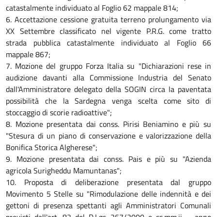
catastalmente individuato al Foglio 62 mappale 814;
6. Accettazione cessione gratuita terreno prolungamento via
XX Settembre classificato nel vigente P.R.G. come tratto
strada pubblica catastalmente individuato al Foglio 66
mappale 867;
7. Mozione del gruppo Forza Italia su "Dichiarazioni rese in
audizione davanti alla Commissione Industria del Senato
dall'Amministratore delegato della SOGIN circa la paventata
possibilità che la Sardegna venga scelta come sito di
stoccaggio di scorie radioattive";
8. Mozione presentata dai conss. Pirisi Beniamino e più su
"Stesura di un piano di conservazione e valorizzazione della
Bonifica Storica Algherese";
9. Mozione presentata dai conss. Pais e più su "Azienda
agricola Surigheddu Mamuntanas";
10. Proposta di deliberazione presentata dal gruppo
Movimento 5 Stelle su "Rimodulazione delle indennità e dei
gettoni di presenza spettanti agli Amministratori Comunali