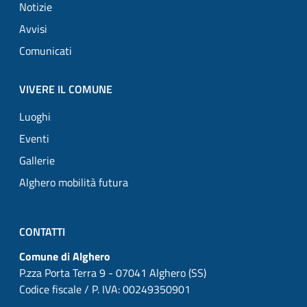
Notizie
Avvisi
Comunicati
VIVERE IL COMUNE
Luoghi
Eventi
Gallerie
Alghero mobilità futura
CONTATTI
Comune di Alghero
P.zza Porta Terra 9 - 07041 Alghero (SS)
Codice fiscale / P. IVA: 00249350901