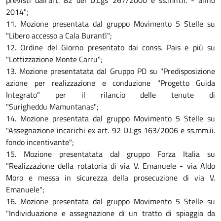
previsti dall'art. 82 del D.Lgs 267/2000 e ss.mm.ii. - anno
2014";
11. Mozione presentata dal gruppo Movimento 5 Stelle su
"Libero accesso a Cala Burantì";
12. Ordine del Giorno presentato dai conss. Pais e più su
"Lottizzazione Monte Carru";
13. Mozione presentatata dal Gruppo PD su "Predisposizione
azione per realizzazione e conduzione "Progetto Guida
Integrato" per il rilancio delle tenute di
"Surigheddu Mamuntanas";
14. Mozione presentata dal gruppo Movimento 5 Stelle su
"Assegnazione incarichi ex art. 92 D.Lgs 163/2006 e ss.mm.ii.
fondo incentivante";
15. Mozione presentatata dal gruppo Forza Italia su
"Realizzazione della rotatoria di via V. Emanuele - via Aldo
Moro e messa in sicurezza della prosecuzione di via V.
Emanuele";
16. Mozione presentata dal gruppo Movimento 5 Stelle su
"Individuazione e assegnazione di un tratto di spiaggia da