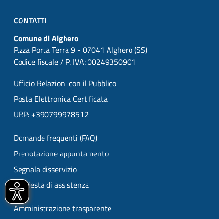
CONTATTI
Comune di Alghero
P.zza Porta Terra 9 - 07041 Alghero (SS)
Codice fiscale / P. IVA: 00249350901
Ufficio Relazioni con il Pubblico
Posta Elettronica Certificata
URP: +390799978512
Domande frequenti (FAQ)
Prenotazione appuntamento
Segnala disservizio
Richiesta di assistenza
Amministrazione trasparente