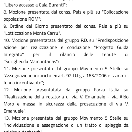
"Libero accesso a Cala Burantì";
8. Mozione presentata dai conss. Pais e più su "Collocazione
popolazione ROM";
9. Ordine del Giorno presentato dai conss. Pais e più su
"Lottizzazione Monte Carru";
10. Mozione presentatata dal gruppo P.D. su "Predisposizione
azione per realizzazione e conduzione "Progetto Guida
Integrato" per il rilancio delle tenute di
"Surigheddu Mamuntanas";
11. Mozione presentata dal gruppo Movimento 5 Stelle su
"Assegnazione incarichi ex art. 92 D.Lgs. 163/2006 e ss.mm.ii.
fondo incentivante";
12. Mozione presentatata dal gruppo Forza Italia su
"Realizzazione della rotatoria di via V. Emanuele - via Aldo
Moro e messa in sicurezza della prosecuzione di via V.
Emanuele";
13. Mozione presentata dal gruppo Movimento 5 Stelle su
"Individuazione e assegnazione di un tratto di spiaggia da