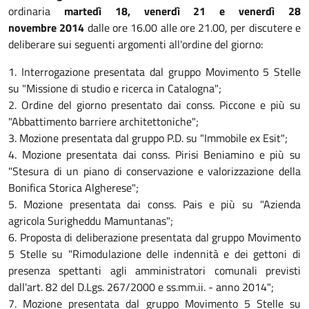
ordinaria
martedì 18, venerdì 21 e venerdì 28
novembre 2014
dalle ore 16.00 alle ore 21.00, per discutere e
deliberare sui seguenti argomenti all'ordine del giorno:
1. Interrogazione presentata dal gruppo Movimento 5 Stelle
su "Missione di studio e ricerca in Catalogna";
2. Ordine del giorno presentato dai conss. Piccone e più su
"Abbattimento barriere architettoniche";
3. Mozione presentata dal gruppo P.D. su "Immobile ex Esit";
4. Mozione presentata dai conss. Pirisi Beniamino e più su
"Stesura di un piano di conservazione e valorizzazione della
Bonifica Storica Algherese";
5. Mozione presentata dai conss. Pais e più su "Azienda
agricola Surigheddu Mamuntanas";
6. Proposta di deliberazione presentata dal gruppo Movimento
5 Stelle su "Rimodulazione delle indennità e dei gettoni di
presenza spettanti agli amministratori comunali previsti
dall'art. 82 del D.Lgs. 267/2000 e ss.mm.ii. - anno 2014";
7. Mozione presentata dal gruppo Movimento 5 Stelle su