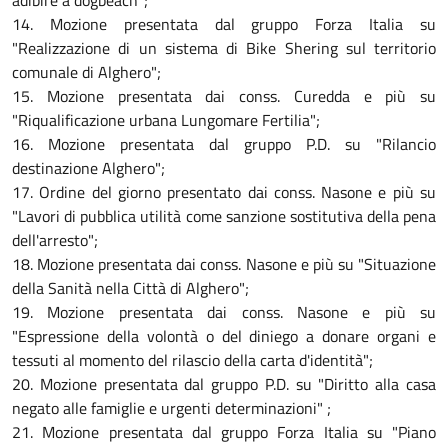
adibire a dogbeach";
14. Mozione presentata dal gruppo Forza Italia su
"Realizzazione di un sistema di Bike Shering sul territorio
comunale di Alghero";
15. Mozione presentata dai conss. Curedda e più su
"Riqualificazione urbana Lungomare Fertilia";
16. Mozione presentata dal gruppo P.D. su "Rilancio
destinazione Alghero";
17. Ordine del giorno presentato dai conss. Nasone e più su
"Lavori di pubblica utilità come sanzione sostitutiva della pena
dell'arresto";
18. Mozione presentata dai conss. Nasone e più su "Situazione
della Sanità nella Città di Alghero";
19. Mozione presentata dai conss. Nasone e più su
"Espressione della volontà o del diniego a donare organi e
tessuti al momento del rilascio della carta d'identità";
20. Mozione presentata dal gruppo P.D. su "Diritto alla casa
negato alle famiglie e urgenti determinazioni" ;
21. Mozione presentata dal gruppo Forza Italia su "Piano