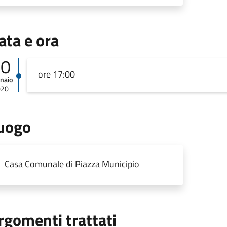
ata e ora
20
ore 17:00
naio
020
uogo
Casa Comunale di Piazza Municipio
rgomenti trattati