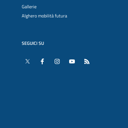
Gallerie
Alghero mobilità futura
SEGUICI SU
Twitter
Facebook
Instagram
YouTube
RSS