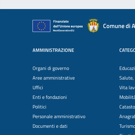
Comune di A
AMMINISTRAZIONE
CATEGO
Organi di governo
Educazi
Aree amministrative
Salute,
Uffici
Vita la
Enti e fondazioni
Mobilità
Politici
Catasto
Personale amministrativo
Anagraf
Documenti e dati
Turism