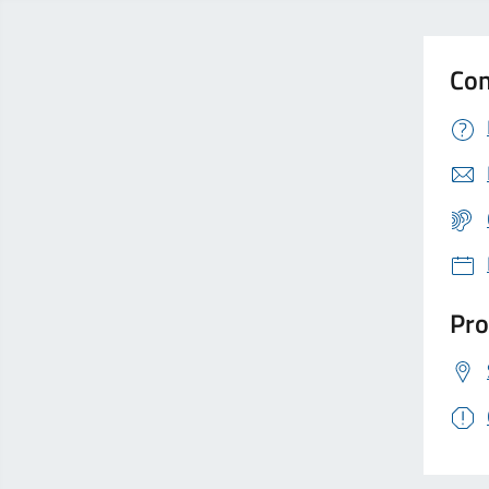
Con
Pro