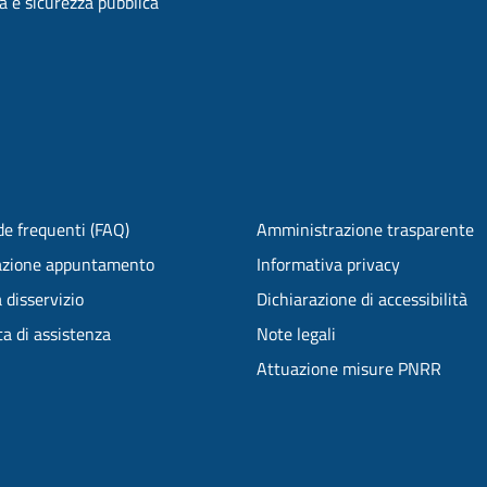
ia e sicurezza pubblica
e frequenti (FAQ)
Amministrazione trasparente
azione appuntamento
Informativa privacy
 disservizio
Dichiarazione di accessibilità
ta di assistenza
Note legali
Attuazione misure PNRR