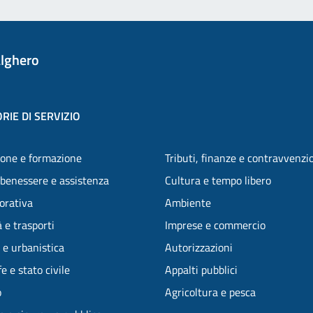
lghero
RIE DI SERVIZIO
one e formazione
Tributi, finanze e contravvenzi
 benessere e assistenza
Cultura e tempo libero
vorativa
Ambiente
 e trasporti
Imprese e commercio
 e urbanistica
Autorizzazioni
e e stato civile
Appalti pubblici
o
Agricoltura e pesca