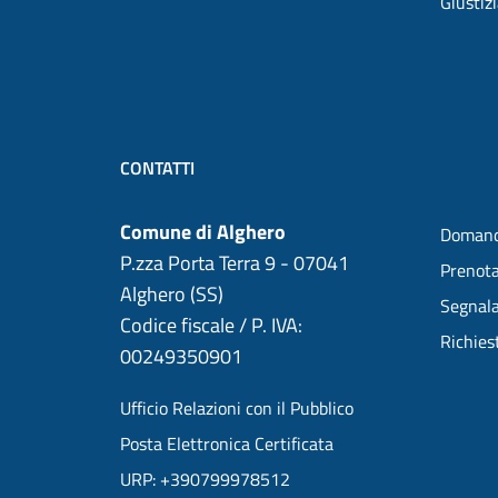
Giustiz
CONTATTI
Comune di Alghero
Domand
P.zza Porta Terra 9 - 07041
Prenot
Alghero (SS)
Segnala
Codice fiscale / P. IVA:
Richies
00249350901
Ufficio Relazioni con il Pubblico
Posta Elettronica Certificata
URP: +390799978512