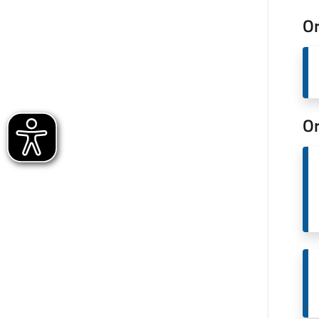
Or
Or