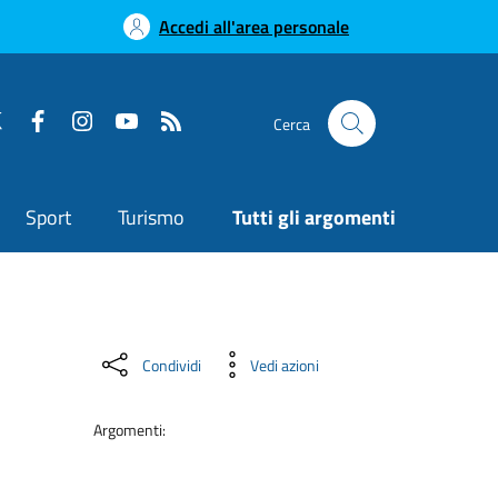
Accedi all'area personale
Cerca
Sport
Turismo
Tutti gli argomenti
Condividi
Vedi azioni
Argomenti: