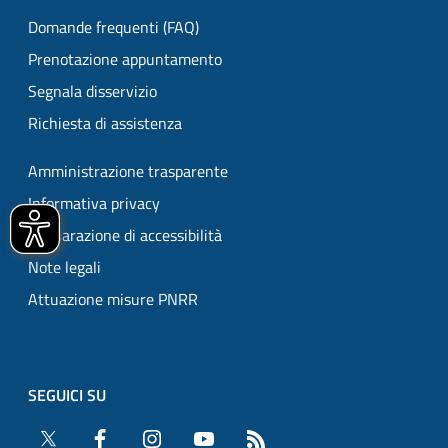
Domande frequenti (FAQ)
Prenotazione appuntamento
Segnala disservizio
Richiesta di assistenza
Amministrazione trasparente
Informativa privacy
Dichiarazione di accessibilità
Note legali
Attuazione misure PNRR
SEGUICI SU
Twitter
Facebook
Instagram
YouTube
RSS