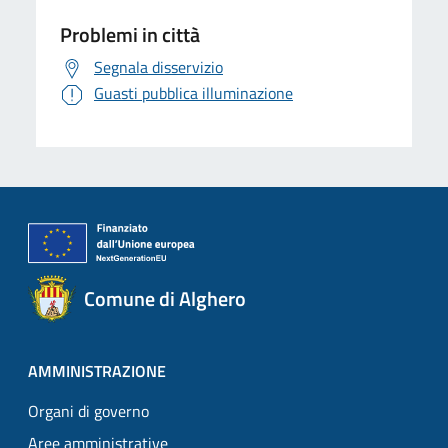
Problemi in città
Segnala disservizio
Guasti pubblica illuminazione
Comune di Alghero
AMMINISTRAZIONE
Organi di governo
Aree amministrative