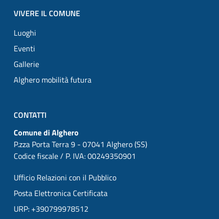
VIVERE IL COMUNE
Luoghi
Eventi
Gallerie
Alghero mobilità futura
CONTATTI
Comune di Alghero
P.zza Porta Terra 9 - 07041 Alghero (SS)
Codice fiscale / P. IVA: 00249350901
Ufficio Relazioni con il Pubblico
Posta Elettronica Certificata
URP: +390799978512