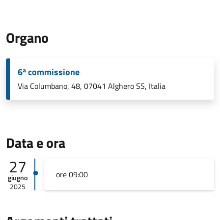
Organo
6ª commissione
Via Columbano, 48, 07041 Alghero SS, Italia
Data e ora
27
ore 09:00
giugno
2025