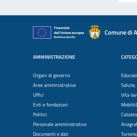
Comune di A
AMMINISTRAZIONE
CATEGO
Organi di governo
Educazi
Aree amministrative
Salute,
Uffici
Vita la
Enti e fondazioni
Mobilità
Politici
Catasto
Personale amministrativo
Anagraf
Documenti e dati
Turism