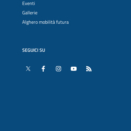
Eventi
Gallerie
Alghero mobilità futura
SEGUICI SU
Twitter
Facebook
Instagram
YouTube
RSS