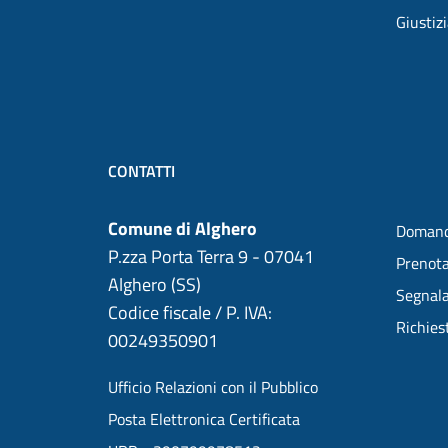
Giustiz
CONTATTI
Comune di Alghero
Domand
P.zza Porta Terra 9 - 07041
Prenot
Alghero (SS)
Segnala
Codice fiscale / P. IVA:
Richies
00249350901
Ufficio Relazioni con il Pubblico
Posta Elettronica Certificata