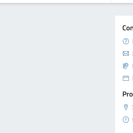
Con
Pro