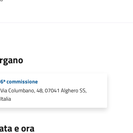
rgano
6ª commissione
Via Columbano, 48, 07041 Alghero SS,
Italia
ata e ora