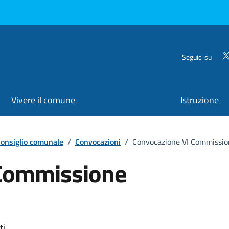
Seguici su
Vivere il comune
Istruzione
onsiglio comunale
/
Convocazioni
/
Convocazione VI Commission
 Commissione
ti