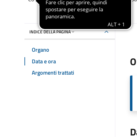
INDICE DELLA PAGINA
Organo
O
Data e ora
Argomenti trattati
D