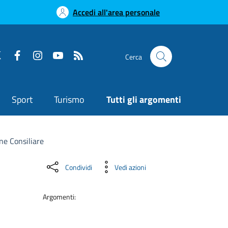
Accedi all'area personale
Cerca
Sport
Turismo
Tutti gli argomenti
e Consiliare
Condividi
Vedi azioni
Argomenti: