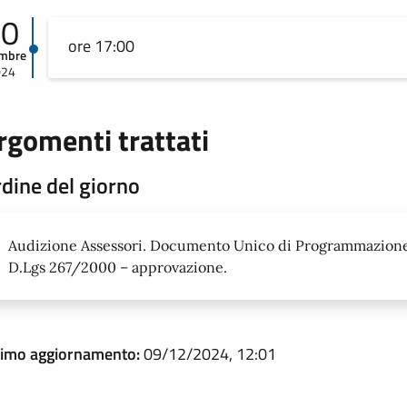
10
ore 17:00
embre
024
rgomenti trattati
dine del giorno
Audizione Assessori. Documento Unico di Programmazione (
D.Lgs 267/2000 – approvazione.
timo aggiornamento:
09/12/2024, 12:01