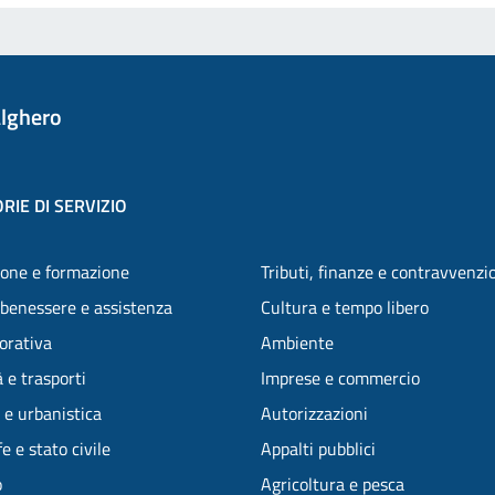
lghero
RIE DI SERVIZIO
one e formazione
Tributi, finanze e contravvenzi
 benessere e assistenza
Cultura e tempo libero
vorativa
Ambiente
 e trasporti
Imprese e commercio
 e urbanistica
Autorizzazioni
e e stato civile
Appalti pubblici
o
Agricoltura e pesca