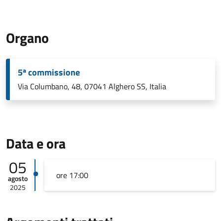
Organo
5ª commissione
Via Columbano, 48, 07041 Alghero SS, Italia
Data e ora
05
ore 17:00
agosto
2025