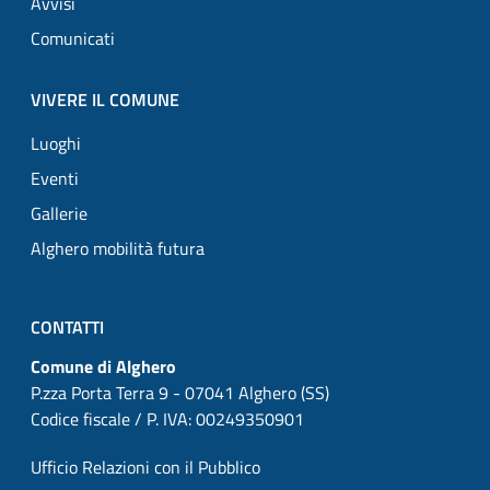
Avvisi
Comunicati
VIVERE IL COMUNE
Luoghi
Eventi
Gallerie
Alghero mobilità futura
CONTATTI
Comune di Alghero
P.zza Porta Terra 9 - 07041 Alghero (SS)
Codice fiscale / P. IVA: 00249350901
Ufficio Relazioni con il Pubblico