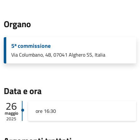
Organo
5ª commissione
Via Columbano, 48, 07041 Alghero SS, Italia
Data e ora
26
ore 16:30
maggio
2025