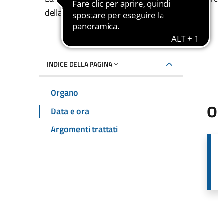
della sala riunione Lo Quarter
INDICE DELLA PAGINA
Organo
O
Data e ora
Argomenti trattati