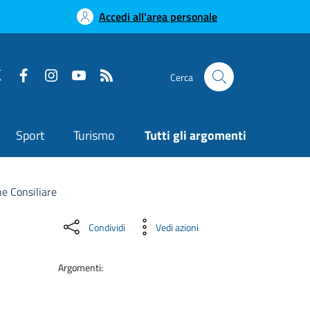
Accedi all'area personale
Cerca
Sport
Turismo
Tutti gli argomenti
e Consiliare
Condividi
Vedi azioni
Argomenti: