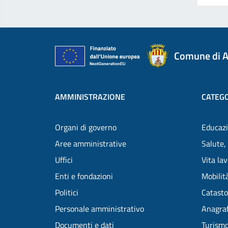
Comune di A
AMMINISTRAZIONE
CATEGO
Organi di governo
Educazi
Aree amministrative
Salute,
Uffici
Vita la
Enti e fondazioni
Mobilità
Politici
Catasto
Personale amministrativo
Anagraf
Documenti e dati
Turism