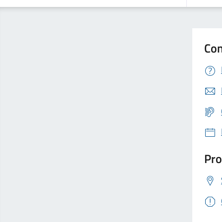
Con
Pro