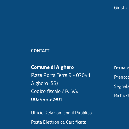
Giustiz
CONTATTI
Comune di Alghero
Domand
P.zza Porta Terra 9 - 07041
Prenot
Alghero (SS)
Segnala
Codice fiscale / P. IVA:
Richies
00249350901
Ufficio Relazioni con il Pubblico
Posta Elettronica Certificata