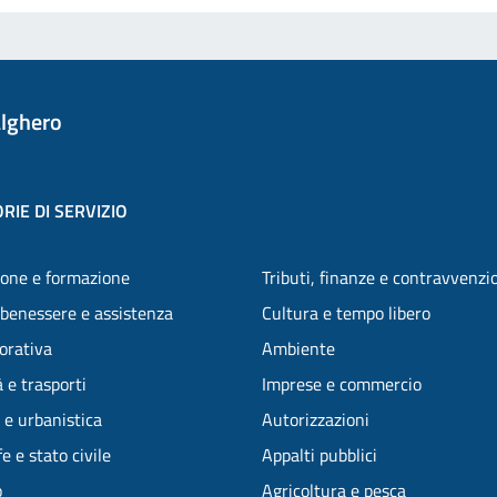
lghero
RIE DI SERVIZIO
one e formazione
Tributi, finanze e contravvenzi
 benessere e assistenza
Cultura e tempo libero
vorativa
Ambiente
 e trasporti
Imprese e commercio
 e urbanistica
Autorizzazioni
e e stato civile
Appalti pubblici
o
Agricoltura e pesca