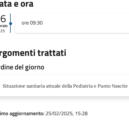
ata e ora
26
ore 09:30
braio
025
rgomenti trattati
dine del giorno
Situazione sanitaria attuale della Pediatria e Punto Nascite
timo aggiornamento:
25/02/2025, 15:28