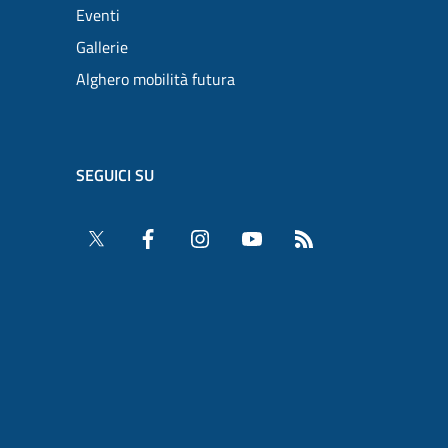
Eventi
Gallerie
Alghero mobilità futura
SEGUICI SU
Twitter
Facebook
Instagram
YouTube
RSS