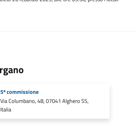
rgano
5ª commissione
Via Columbano, 48, 07041 Alghero SS,
Italia