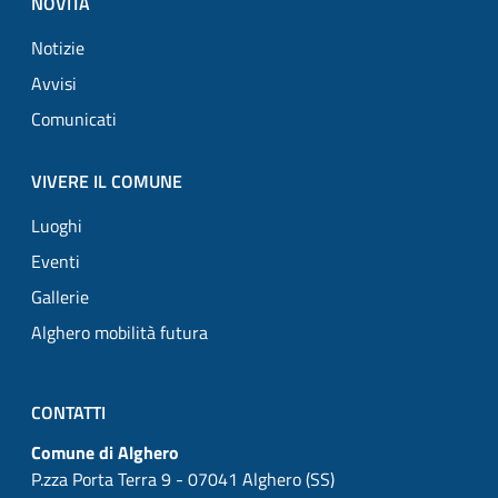
NOVITÀ
Notizie
Avvisi
Comunicati
VIVERE IL COMUNE
Luoghi
Eventi
Gallerie
Alghero mobilità futura
CONTATTI
Comune di Alghero
P.zza Porta Terra 9 - 07041 Alghero (SS)