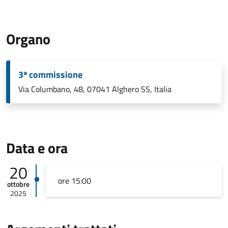
Organo
3ª commissione
Via Columbano, 48, 07041 Alghero SS, Italia
Data e ora
20
ore 15:00
ottobre
2025