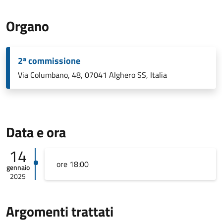
Organo
2ª commissione
Via Columbano, 48, 07041 Alghero SS, Italia
Data e ora
14
ore 18:00
gennaio
2025
Argomenti trattati