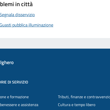
blemi in città
Segnala disservizio
Guasti pubblica illuminazione
lghero
RIE DI SERVIZIO
one e formazione
Tributi, finanze e contravvenzi
 benessere e assistenza
Cultura e tempo libero