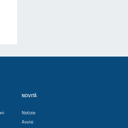
NOVITÀ
oni
Notizie
Avvisi