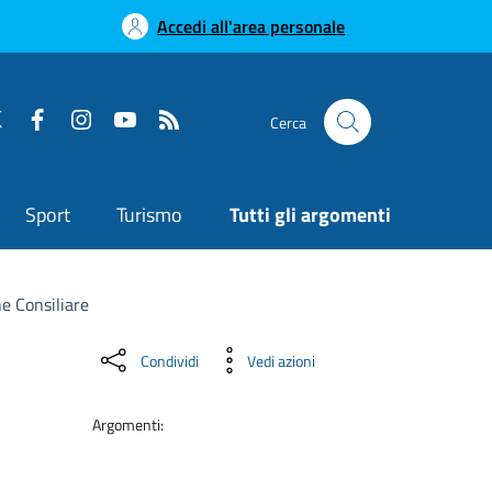
Accedi all'area personale
Cerca
Sport
Turismo
Tutti gli argomenti
e Consiliare
Condividi
Vedi azioni
Argomenti: