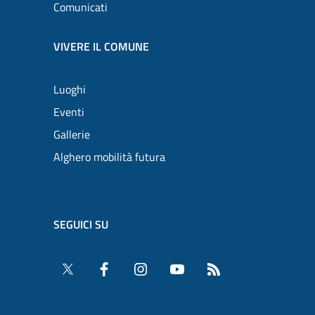
Comunicati
VIVERE IL COMUNE
Luoghi
Eventi
Gallerie
Alghero mobilità futura
SEGUICI SU
Twitter
Facebook
Instagram
YouTube
RSS