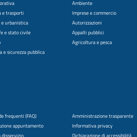
vorativa
Ambiente
 e trasporti
Imprese e commercio
 e urbanistica
Autorizzazioni
e e stato civile
Appalti pubblici
o
Agricoltura e pesca
ia e sicurezza pubblica
e frequenti (FAQ)
Amministrazione trasparente
azione appuntamento
Informativa privacy
 disservizio
Dichiarazione di accessibilità