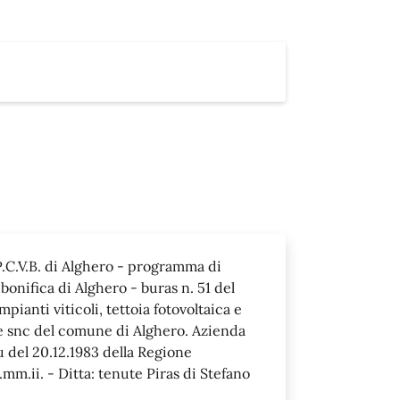
P.C.V.B. di Alghero - programma di
bonifica di Alghero - buras n. 51 del
pianti viticoli, tettoia fotovoltaica e
nde snc del comune di Alghero. Azienda
u del 20.12.1983 della Regione
.mm.ii. - Ditta: tenute Piras di Stefano