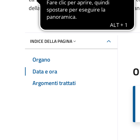
della Casa Comunale di piazza Porta Terra, Piano
INDICE DELLA PAGINA
Organo
O
Data e ora
Argomenti trattati