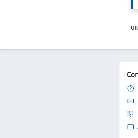
Ul
Con