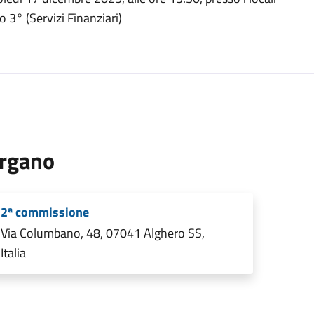
 3° (Servizi Finanziari)
rgano
2ª commissione
Via Columbano, 48, 07041 Alghero SS,
Italia