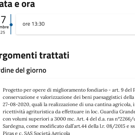
ata e ora
17
ore 13:30
embre
025
rgomenti trattati
dine del giorno
Progetto per opere di miglioramento fondiario - art. 9 del 
conservazione e valorizzazione dei beni paesaggistici della 
27-08-2020, quali la realizzazione di una cantina agricola, im
ricettività agrituristica da effettuare in loc. Guardia Gra
con volumi superiori a 3000 mc. Art. 4 del d.a. ras n°2266/
Sardegna, come modificato dall’art.44 della l.r. 08/2015 e ss
Piras e c. SAS Società Agricola