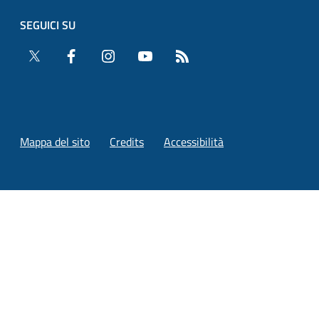
SEGUICI SU
Twitter
Facebook
Instagram
YouTube
RSS
Mappa del sito
Credits
Accessibilità