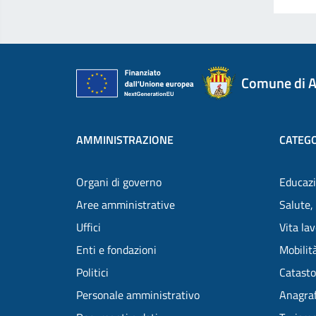
Comune di A
AMMINISTRAZIONE
CATEGO
Organi di governo
Educazi
Aree amministrative
Salute,
Uffici
Vita la
Enti e fondazioni
Mobilità
Politici
Catasto
Personale amministrativo
Anagraf