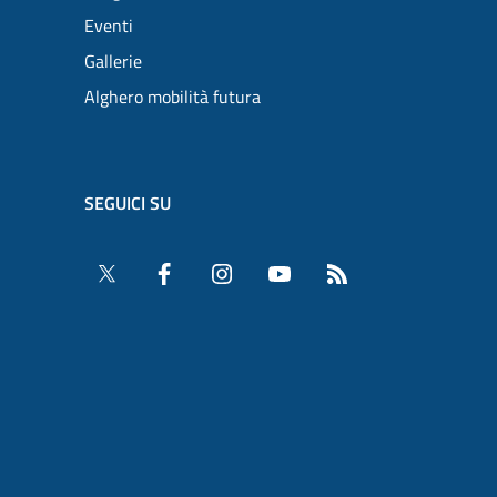
Eventi
Gallerie
Alghero mobilità futura
SEGUICI SU
Twitter
Facebook
Instagram
YouTube
RSS