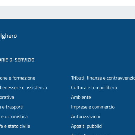
lghero
RIE DI SERVIZIO
one e formazione
Tributi, finanze e contravvenzi
 benessere e assistenza
Cultura e tempo libero
vorativa
Ambiente
 e trasporti
Imprese e commercio
 e urbanistica
Autorizzazioni
e e stato civile
Appalti pubblici