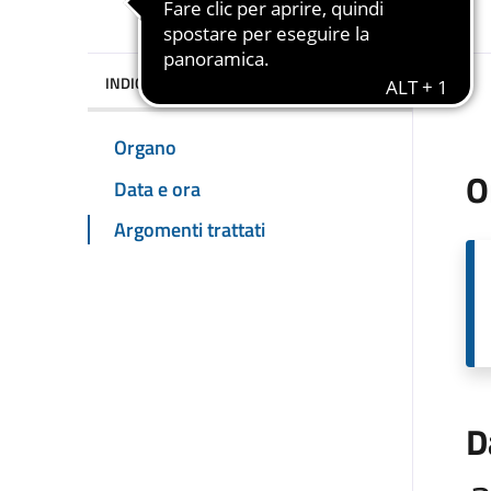
INDICE DELLA PAGINA
Organo
O
Data e ora
Argomenti trattati
D