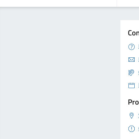
Con
Pro