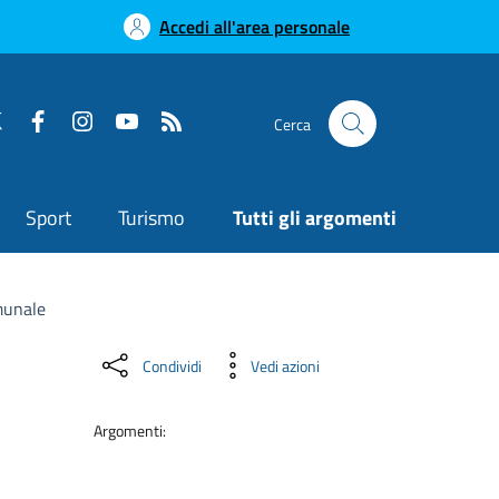
Accedi all'area personale
Cerca
Sport
Turismo
Tutti gli argomenti
munale
Condividi
Vedi azioni
Argomenti: