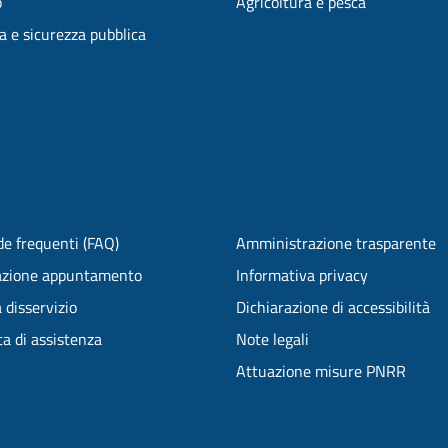
o
Agricoltura e pesca
ia e sicurezza pubblica
e frequenti (FAQ)
Amministrazione trasparente
azione appuntamento
Informativa privacy
 disservizio
Dichiarazione di accessibilità
ta di assistenza
Note legali
Attuazione misure PNRR