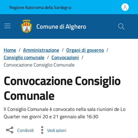
Vai ai contenuti
Vai al Footer
Regione Autonoma della Sardegna
Comune di Alghero
Home
/
Amministrazione
/
Organi di governo
/
Consiglio comunale
/
Convocazioni
/
Convocazione Consiglio Comunale
Convocazione Consiglio
Comunale
???portal.DettaglioConvocazione???
Il Consiglio Comunale è convocato nella sala riunioni de Lo
Quarter nei giorni 20 e 21 gennaio alle 16:30
Condividi
Vedi azioni