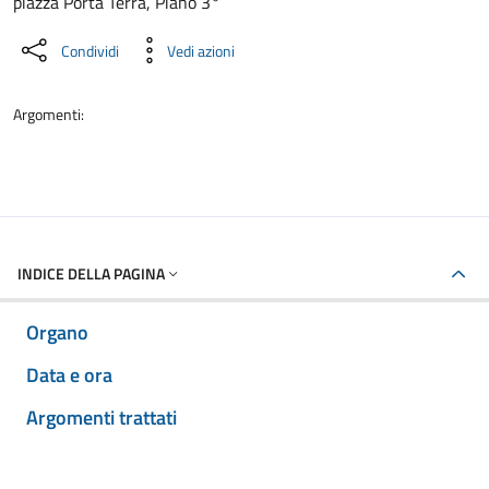
piazza Porta Terra, Piano 3°
Condividi
Vedi azioni
Argomenti:
INDICE DELLA PAGINA
Organo
Data e ora
Argomenti trattati