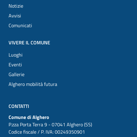
Notizie
Avvisi
Comunicati
VIVERE IL COMUNE
Luoghi
Eventi
Gallerie
Alghero mobilità futura
CONTATTI
Comune di Alghero
P.zza Porta Terra 9 - 07041 Alghero (SS)
Codice fiscale / P. IVA: 00249350901