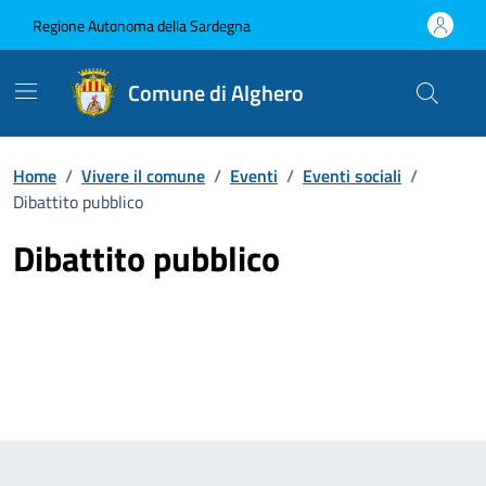
Vai ai contenuti
Vai al Footer
Regione Autonoma della Sardegna
Comune di Alghero
Home
/
Vivere il comune
/
Eventi
/
Eventi sociali
/
Dibattito pubblico
Dibattito pubblico