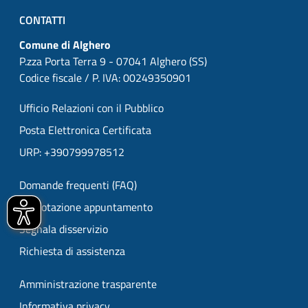
CONTATTI
Comune di Alghero
P.zza Porta Terra 9 - 07041 Alghero (SS)
Codice fiscale / P. IVA: 00249350901
Ufficio Relazioni con il Pubblico
Posta Elettronica Certificata
URP: +390799978512
Domande frequenti (FAQ)
Prenotazione appuntamento
Segnala disservizio
Richiesta di assistenza
Amministrazione trasparente
Informativa privacy