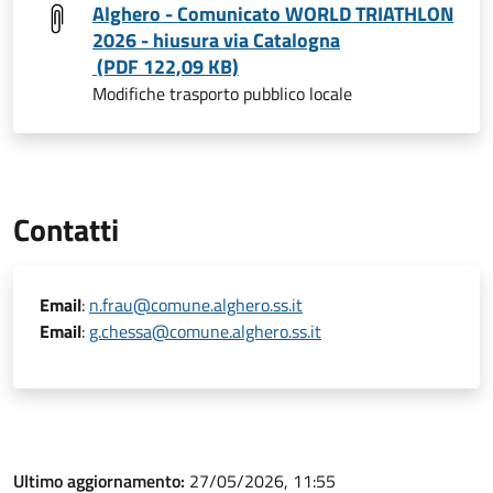
Alghero - Comunicato WORLD TRIATHLON
2026 - hiusura via Catalogna
(PDF 122,09 KB)
Modifiche trasporto pubblico locale
Contatti
Email
:
n.frau@comune.alghero.ss.it
Email
:
g.chessa@comune.alghero.ss.it
Ultimo aggiornamento:
27/05/2026, 11:55