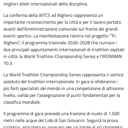
migliori atleti internazionali della disciplina.
La conferma della WTCS ad Alghero rappresenta un
importante riconoscimento per la città e per il lavoro portato
avanti dall’Amministrazione comunale sul fronte dei grandi
eventi sportivi. La manifestazione rientra nel progetto “Tri
Alghero”, il programma triennale 2026-2028 che riunisce i
due principali appuntamenti internazionali di triathlon ospitati
in città: la World Triathlon Championship Series e l’IRONMAN
70.3.
La World Triathlon Championship Series rappresenta il vertice
assoluto del triathlon internazionale. In gara si sfideranno i
più forti specialisti del mondo in una competizione di altissimo
livello, valida per l’assegnazione di punti fondamentali per la
classifica mondiale.
Il programma di gara prevede una frazione di nuoto di 1.500
metri nelle acque del Lido di San Giovanni. Seguirà la prova
ciclistica, articolata su nove giri per un totale di 40 chilometri,