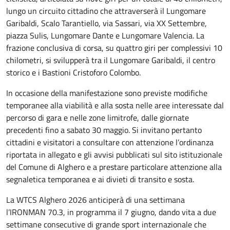
lungo un circuito cittadino che attraverserà il Lungomare
Garibaldi, Scalo Tarantiello, via Sassari, via XX Settembre,
piazza Sulis, Lungomare Dante e Lungomare Valencia. La
frazione conclusiva di corsa, su quattro giri per complessivi 10
chilometri, si svilupperà tra il Lungomare Garibaldi, il centro
storico e i Bastioni Cristoforo Colombo.
In occasione della manifestazione sono previste modifiche
temporanee alla viabilità e alla sosta nelle aree interessate dal
percorso di gara e nelle zone limitrofe, dalle giornate
precedenti fino a sabato 30 maggio. Si invitano pertanto
cittadini e visitatori a consultare con attenzione l’ordinanza
riportata in allegato e gli avvisi pubblicati sul sito istituzionale
del Comune di Alghero e a prestare particolare attenzione alla
segnaletica temporanea e ai divieti di transito e sosta.
La WTCS Alghero 2026 anticiperà di una settimana
l’IRONMAN 70.3, in programma il 7 giugno, dando vita a due
settimane consecutive di grande sport internazionale che