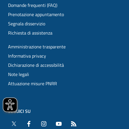
Domande frequenti (FAQ)
Prenotazione appuntamento
Segnala disservizio
Richiesta di assistenza
Amministrazione trasparente
Informativa privacy
Dichiarazione di accessibilità
Note legali
Attuazione misure PNRR
SEGUICI SU
Twitter
Facebook
Instagram
YouTube
RSS