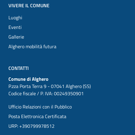
VIVERE IL COMUNE
Luoghi
Eventi
Gallerie
Alghero mobilità futura
CONTATTI
Comune di Alghero
P.zza Porta Terra 9 - 07041 Alghero (SS)
Codice fiscale / P. IVA: 00249350901
Ufficio Relazioni con il Pubblico
Posta Elettronica Certificata
URP: +390799978512