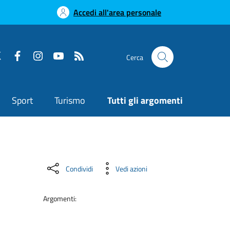
Accedi all'area personale
Cerca
Sport
Turismo
Tutti gli argomenti
Condividi
Vedi azioni
Argomenti: