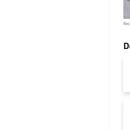
Rec
D