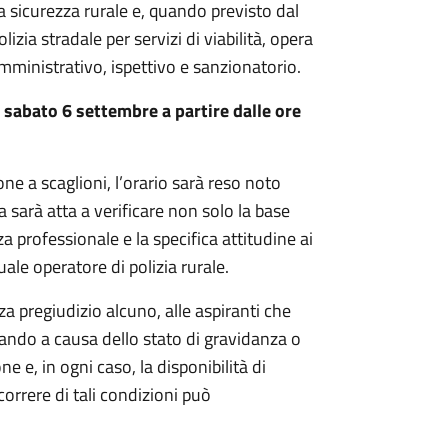
la sicurezza rurale e, quando previsto dal
zia stradale per servizi di viabilità, opera
 amministrativo, ispettivo e sanzionatorio.
à
sabato 6 settembre a partire dalle ore
ne a scaglioni, l’orario sarà reso noto
sarà atta a verificare non solo la base
 professionale e la specifica attitudine ai
ale operatore di polizia rurale.
za pregiudizio alcuno, alle aspiranti che
 bando a causa dello stato di gravidanza o
 e, in ogni caso, la disponibilità di
correre di tali condizioni può