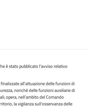
e è stato pubblicato l’avviso relativo
 finalizzate all’attuazione delle funzioni di
icurezza, nonché delle funzioni ausiliarie di
cali; opera, nell’ambito del Comando
ritorio, la vigilanza sull’osservanza delle