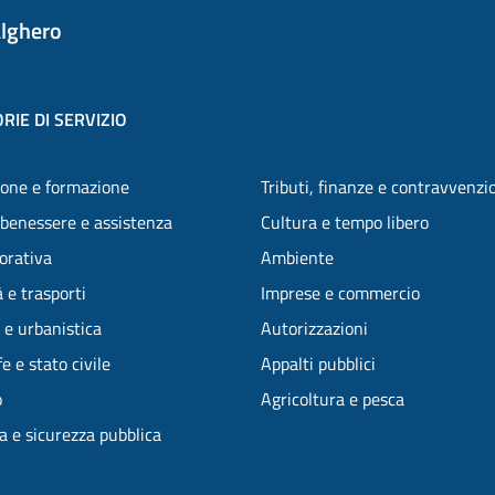
lghero
RIE DI SERVIZIO
one e formazione
Tributi, finanze e contravvenzi
 benessere e assistenza
Cultura e tempo libero
vorativa
Ambiente
 e trasporti
Imprese e commercio
 e urbanistica
Autorizzazioni
e e stato civile
Appalti pubblici
o
Agricoltura e pesca
ia e sicurezza pubblica