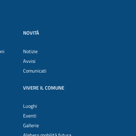
NOVITÀ
oni
Notizie
Avvisi
Comunicati
VIVERE IL COMUNE
Luoghi
Eventi
Gallerie
Alghero mobilità futura