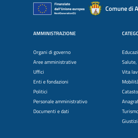
Comune di A
AMMINISTRAZIONE
CATEGO
Organi di governo
Educazi
Aree amministrative
Salute,
Uffici
Vita la
Enti e fondazioni
Mobilità
Politici
Catasto
Personale amministrativo
Anagraf
Documenti e dati
Turism
Giustiz