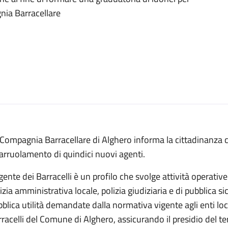
nia Barracellare
Compagnia Barracellare di Alghero informa la cittadinanza ch
’arruolamento di quindici nuovi agenti.
gente dei Barracelli è un profilo che svolge attività operative
izia amministrativa locale, polizia giudiziaria e di pubblica s
blica utilità demandate dalla normativa vigente agli enti lo
racelli del Comune di Alghero, assicurando il presidio del ter