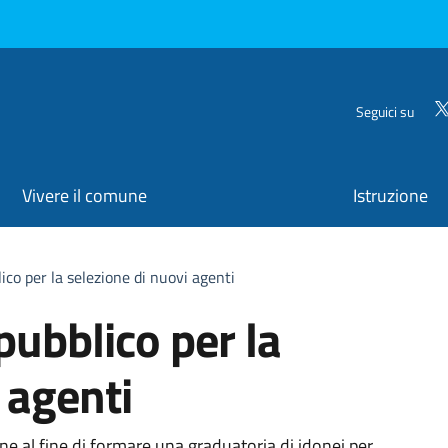
Seguici su
Vivere il comune
Istruzione
lico per la selezione di nuovi agenti
pubblico per la
 agenti
e al fine di formare una graduatoria di idonei per