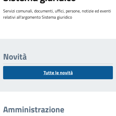
Dettagli dell'argomento
Servizi comunali, documenti, uffici, persone, notizie ed eventi
relativi all'argomento Sistema giuridico
Novità
Tutte le novità
Amministrazione