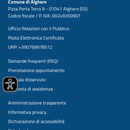
Comune di Alghero
P.zza Porta Terra 9 - 07041 Alghero (SS)
Codice fiscale / P. IVA: 00249350901
Ufficio Relazioni con il Pubblico
Posta Elettronica Certificata
URP: +390799978512
Domande frequenti (FAQ)
Prenotazione appuntamento
Segnala disservizio
Richiesta di assistenza
Amministrazione trasparente
Informativa privacy
Dichiarazione di accessibilità