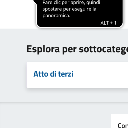
Esplora per sottocateg
Atto di terzi
Con