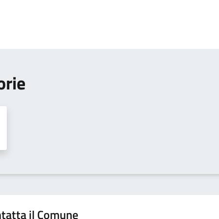
orie
tatta il Comune