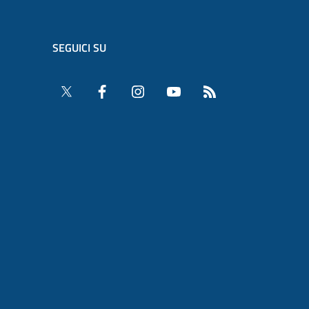
SEGUICI SU
Twitter
Facebook
Instagram
YouTube
RSS