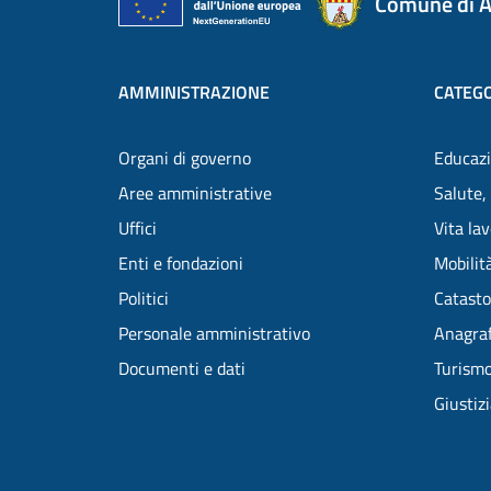
Comune di A
AMMINISTRAZIONE
CATEGO
Organi di governo
Educazi
Aree amministrative
Salute,
Uffici
Vita la
Enti e fondazioni
Mobilità
Politici
Catasto
Personale amministrativo
Anagraf
Documenti e dati
Turism
Giustiz