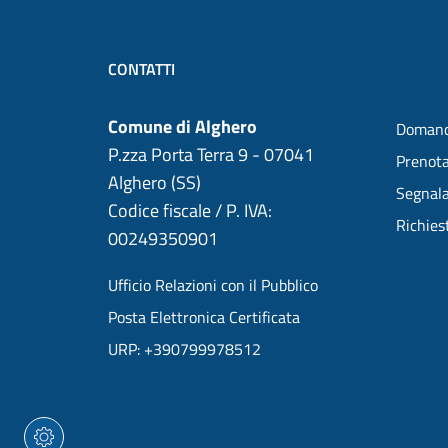
CONTATTI
Comune di Alghero
Domand
P.zza Porta Terra 9 - 07041
Prenot
Alghero (SS)
Segnala
Codice fiscale / P. IVA:
Richies
00249350901
Ufficio Relazioni con il Pubblico
Posta Elettronica Certificata
URP: +390799978512