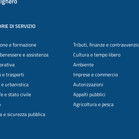
lghero
RIE DI SERVIZIO
one e formazione
Tributi, finanze e contravvenzi
 benessere e assistenza
Cultura e tempo libero
vorativa
Ambiente
 e trasporti
Imprese e commercio
 e urbanistica
Autorizzazioni
e e stato civile
Appalti pubblici
o
Agricoltura e pesca
ia e sicurezza pubblica