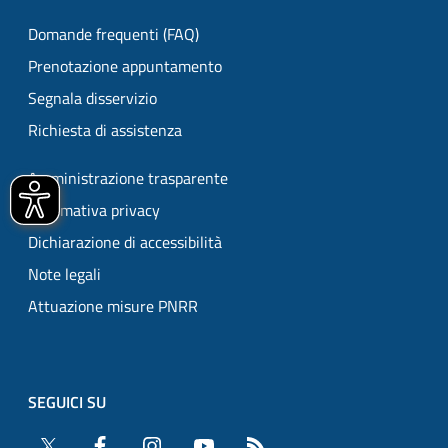
Domande frequenti (FAQ)
Prenotazione appuntamento
Segnala disservizio
Richiesta di assistenza
Amministrazione trasparente
Informativa privacy
Dichiarazione di accessibilità
Note legali
Attuazione misure PNRR
SEGUICI SU
Twitter
Facebook
Instagram
YouTube
RSS