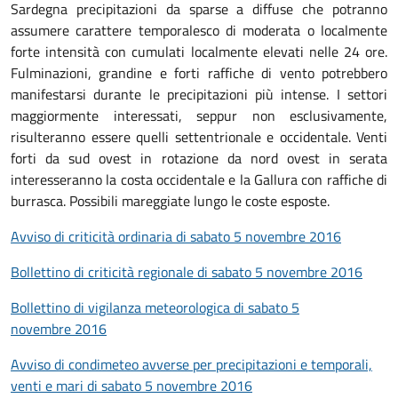
Sardegna precipitazioni da sparse a diffuse che potranno
assumere carattere temporalesco di moderata o localmente
forte intensità con cumulati localmente elevati nelle 24 ore.
Fulminazioni, grandine e forti raffiche di vento potrebbero
manifestarsi durante le precipitazioni più intense. I settori
maggiormente interessati, seppur non esclusivamente,
risulteranno essere quelli settentrionale e occidentale. Venti
forti da sud ovest in rotazione da nord ovest in serata
interesseranno la costa occidentale e la Gallura con raffiche di
burrasca. Possibili mareggiate lungo le coste esposte.
Avviso di criticità ordinaria di sabato 5 novembre 2016
Bollettino di criticità regionale di sabato 5 novembre 2016
Bollettino di vigilanza meteorologica di sabato 5
novembre 2016
Avviso di condimeteo avverse per precipitazioni e temporali,
venti e mari di sabato 5 novembre 2016