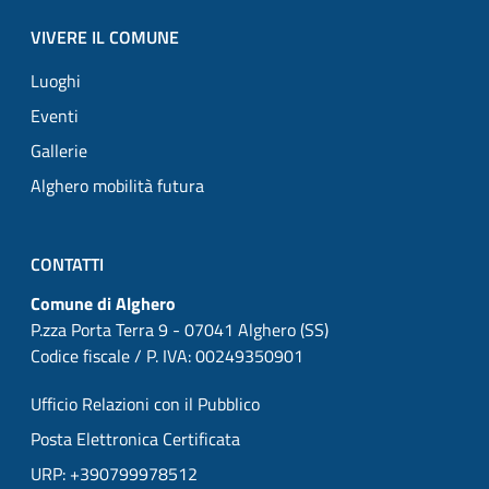
VIVERE IL COMUNE
Luoghi
Eventi
Gallerie
Alghero mobilità futura
CONTATTI
Comune di Alghero
P.zza Porta Terra 9 - 07041 Alghero (SS)
Codice fiscale / P. IVA: 00249350901
Ufficio Relazioni con il Pubblico
Posta Elettronica Certificata
URP: +390799978512