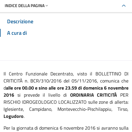
INDICE DELLA PAGINA
Descrizione
A cura di
Il Centro Funzionale Decentrato, visto il BOLLETTINO DI
CRITICITÀ n. BCR/310/2016 del 05/11/2016, comunica che
d
alle ore 00.00 e sino alle ore 23.59 di domenica 6 novembre
2016
si prevede il livello di
ORDINARIA CRITICITÀ
PER
RISCHIO IDROGEOLOGICO LOCALIZZATO sulle zone di allerta:
Iglesiente, Campidano, Montevecchio-Pischilappiu, Tirso,
Logudoro
.
Per la giornata di domenica 6 novembre 2016 si avranno sulla