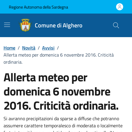
Vai ai contenuti
Vai al Footer
Regione Autonoma della Sardegna
Comune di Alghero
Home
/
Novità
/
Avvisi
/
Allerta meteo per domenica 6 novembre 2016. Criticità
ordinaria.
Allerta meteo per
domenica 6 novembre
2016. Criticità ordinaria.
Dettagli della notizia
Si avranno precipitazioni da sparse a diffuse che potranno
assumere carattere temporalesco di moderata o localmente