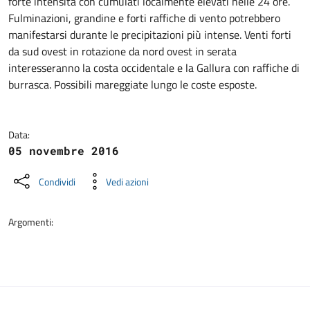
forte intensità con cumulati localmente elevati nelle 24 ore.
Fulminazioni, grandine e forti raffiche di vento potrebbero
manifestarsi durante le precipitazioni più intense. Venti forti
da sud ovest in rotazione da nord ovest in serata
interesseranno la costa occidentale e la Gallura con raffiche di
burrasca. Possibili mareggiate lungo le coste esposte.
Data:
05 novembre 2016
Condividi
Vedi azioni
Argomenti: