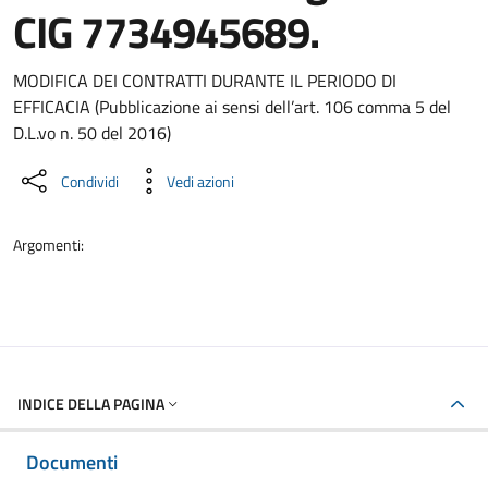
CIG 7734945689.
Dettaglio del documento
MODIFICA DEI CONTRATTI DURANTE IL PERIODO DI
EFFICACIA (Pubblicazione ai sensi dell’art. 106 comma 5 del
D.L.vo n. 50 del 2016)
Condividi
Vedi azioni
Argomenti:
INDICE DELLA PAGINA
Documenti