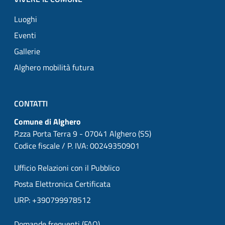
Luoghi
Eventi
Gallerie
Alghero mobilità futura
CONTATTI
Comune di Alghero
P.zza Porta Terra 9 - 07041 Alghero (SS)
Codice fiscale / P. IVA: 00249350901
Ufficio Relazioni con il Pubblico
Posta Elettronica Certificata
URP: +390799978512
Domande frequenti (FAQ)