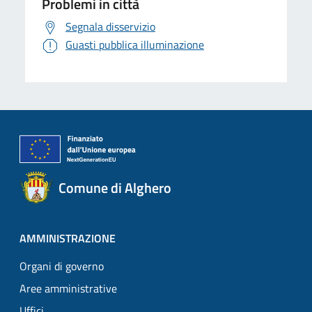
Problemi in città
Segnala disservizio
Guasti pubblica illuminazione
Comune di Alghero
AMMINISTRAZIONE
Organi di governo
Aree amministrative
Uffici