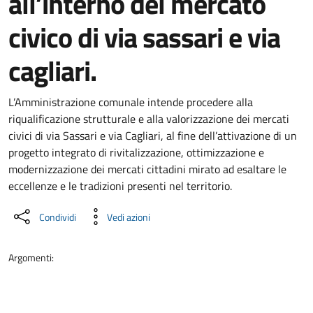
all’interno del mercato
civico di via sassari e via
cagliari.
Dettaglio del documento
L’Amministrazione comunale intende procedere alla
riqualificazione strutturale e alla valorizzazione dei mercati
civici di via Sassari e via Cagliari, al fine dell’attivazione di un
progetto integrato di rivitalizzazione, ottimizzazione e
modernizzazione dei mercati cittadini mirato ad esaltare le
eccellenze e le tradizioni presenti nel territorio.
Condividi
Vedi azioni
Argomenti: