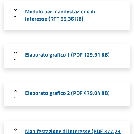
Modulo per manifestazione di
interesse (RTF 55,36 KB)
Elaborato grafico 1 (PDF 129,91 KB)
Elaborato grafico 2 (PDF 479,04 KB)
Manifestazione di interesse (PDF 377,23