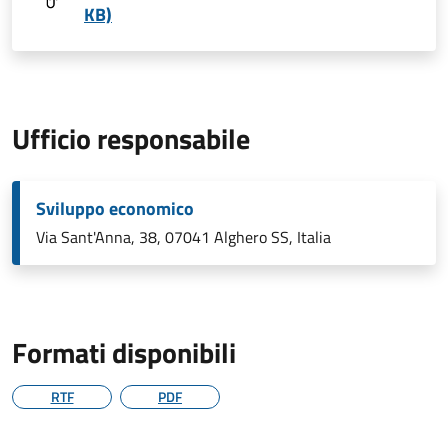
KB)
Ufficio responsabile
Sviluppo economico
Via Sant'Anna, 38, 07041 Alghero SS, Italia
Formati disponibili
RTF
PDF