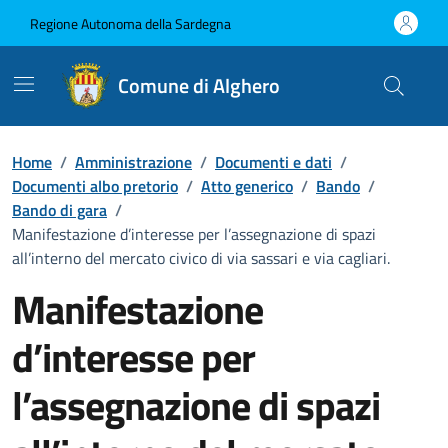
Vai ai contenuti
Vai al Footer
Regione Autonoma della Sardegna
Comune di Alghero
Home
/
Amministrazione
/
Documenti e dati
/
Documenti albo pretorio
/
Atto generico
/
Bando
/
Bando di gara
/
Manifestazione d’interesse per l’assegnazione di spazi
all’interno del mercato civico di via sassari e via cagliari.
Manifestazione
d’interesse per
l’assegnazione di spazi