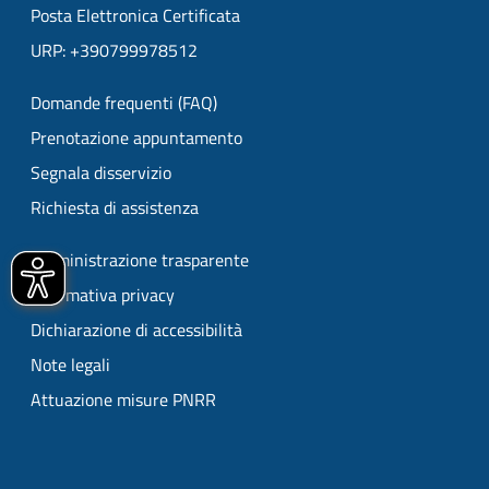
Posta Elettronica Certificata
URP: +390799978512
Domande frequenti (FAQ)
Prenotazione appuntamento
Segnala disservizio
Richiesta di assistenza
Amministrazione trasparente
Informativa privacy
Dichiarazione di accessibilità
Note legali
Attuazione misure PNRR