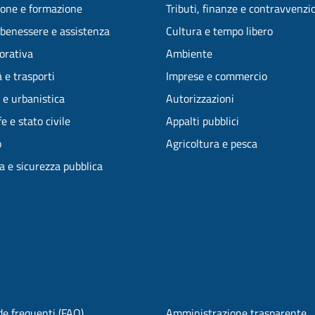
one e formazione
Tributi, finanze e contravvenzi
 benessere e assistenza
Cultura e tempo libero
vorativa
Ambiente
 e trasporti
Imprese e commercio
 e urbanistica
Autorizzazioni
e e stato civile
Appalti pubblici
o
Agricoltura e pesca
ia e sicurezza pubblica
e frequenti (FAQ)
Amministrazione trasparente