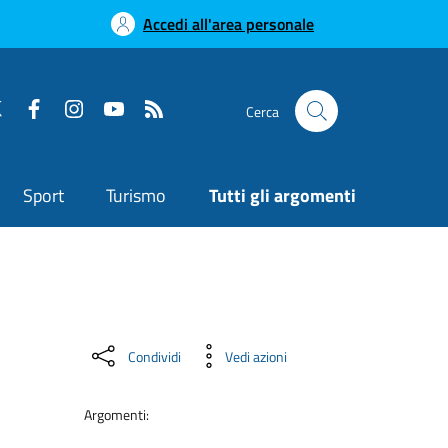
Accedi all'area personale
Cerca
Sport
Turismo
Tutti gli argomenti
Condividi
Vedi azioni
Argomenti: