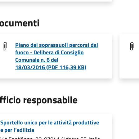
ocumenti
Piano dei soprassuoli percorsi dal
fuoco - Delibera di Consiglio
Comunale n. 6 del
18/03/2016 (PDF 116,39 KB)
fficio responsabile
Sportello unico per le attività produttive
e per l’edilizia