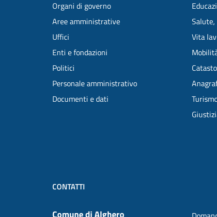
Organi di governo
Educazi
Aree amministrative
Salute,
Uffici
Vita la
Enti e fondazioni
Mobilità
Politici
Catasto
Personale amministrativo
Anagraf
Documenti e dati
Turism
Giustiz
CONTATTI
Comune di Alghero
Domand