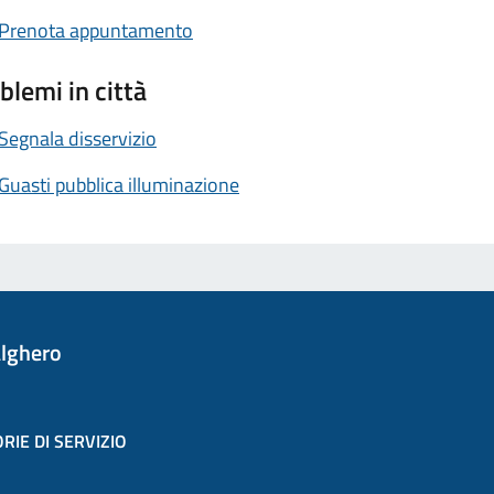
Prenota appuntamento
blemi in città
Segnala disservizio
Guasti pubblica illuminazione
lghero
RIE DI SERVIZIO