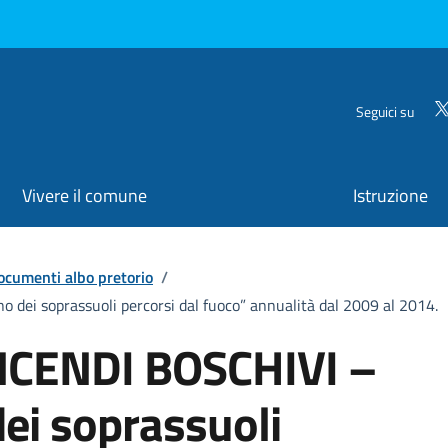
Seguici su
Vivere il comune
Istruzione
ocumenti albo pretorio
/
ei soprassuoli percorsi dal fuoco” annualità dal 2009 al 2014.
NCENDI BOSCHIVI –
ei soprassuoli