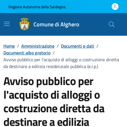
Vai ai contenuti
Vai al Footer
Regione Autonoma della Sardegna
Comune di Alghero
Home
/
Amministrazione
/
Documenti e dati
/
Documenti albo pretorio
/
Avviso pubblico per l'acquisto di alloggi o costruzione diretta
da destinare a edilizia residenziale pubblica (e.r.p.)
Avviso pubblico per
l'acquisto di alloggi o
costruzione diretta da
destinare a edilizia