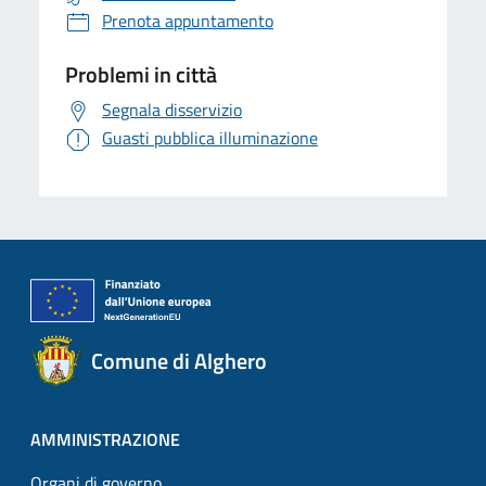
Prenota appuntamento
Problemi in città
Segnala disservizio
Guasti pubblica illuminazione
Comune di Alghero
AMMINISTRAZIONE
Organi di governo