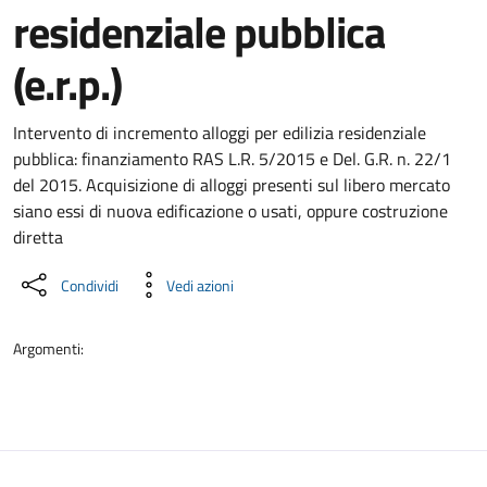
residenziale pubblica
(e.r.p.)
Dettaglio del documento
Intervento di incremento alloggi per edilizia residenziale
pubblica: finanziamento RAS L.R. 5/2015 e Del. G.R. n. 22/1
del 2015. Acquisizione di alloggi presenti sul libero mercato
siano essi di nuova edificazione o usati, oppure costruzione
diretta
Condividi
Vedi azioni
Argomenti: