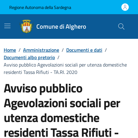
Vai ai contenuti
Vai al Footer
Regione Autonoma della Sardegna
Comune di Alghero
Home
/
Amministrazione
/
Documenti e dati
/
Documenti albo pretorio
/
Avviso pubblico Agevolazioni sociali per utenza domestiche
residenti Tassa Rifiuti - TA.RI. 2020
Avviso pubblico
Agevolazioni sociali per
utenza domestiche
residenti Tassa Rifiuti -