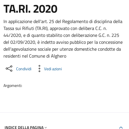
TA.RI. 2020
Dettaglio del documento
In applicazione dell'art. 25 del Regolamento di disciplina della
Tassa sui Rifiuti (TA.RI), approvato con delibera C.C. n.
44/2020, e di quanto stabilito con deliberazione G.C. n. 225
del 02/09/2020, è indetto avviso pubblico per la concessione
dell'agevolazione sociale per utenze domestiche condotte da
residenti nel Comune di Alghero
Condividi
Vedi azioni
Argomenti:
INDICE DELLA PAGINA