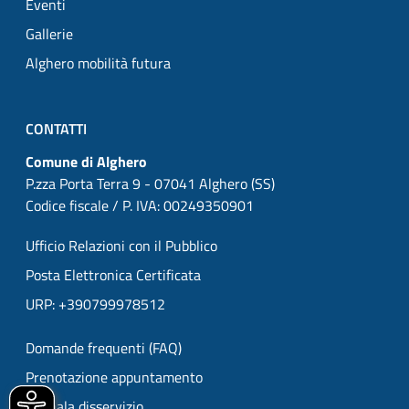
Eventi
Gallerie
Alghero mobilità futura
CONTATTI
Comune di Alghero
P.zza Porta Terra 9 - 07041 Alghero (SS)
Codice fiscale / P. IVA: 00249350901
Ufficio Relazioni con il Pubblico
Posta Elettronica Certificata
URP: +390799978512
Domande frequenti (FAQ)
Prenotazione appuntamento
Segnala disservizio