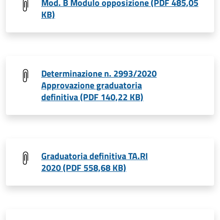
Mod. B Modulo opposizione (PDF 485,05
KB)
Determinazione n. 2993/2020
Approvazione graduatoria
definitiva (PDF 140,22 KB)
Graduatoria definitiva TA.RI
2020 (PDF 558,68 KB)