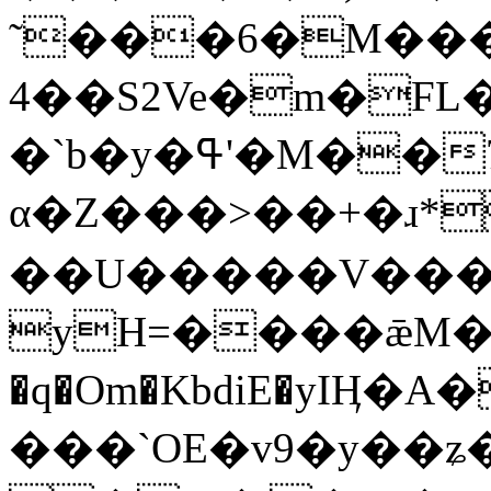
˜���6�M��
4��S2Ve�m�FL
�`b�y�ߟ'�M��77�z>1�k<�V�ʙx�nC\
α�Z���>��+�ɹ*
yH=����ǣM��e��
�q�Om�KbdiE�yIӉ�A
���`OE�v9�y��